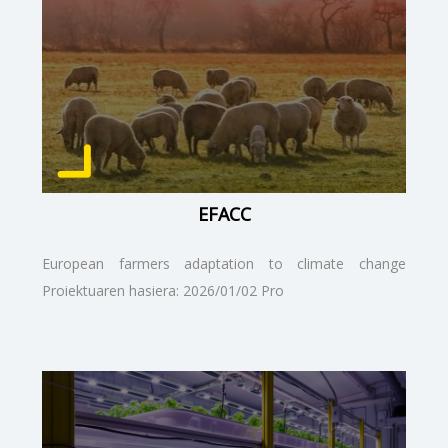
EFACC
European farmers adaptation to climate change
Proiektuaren hasiera: 2026/01/02 Pro