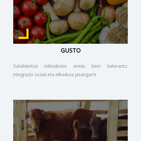
GUSTO
Sukaldaritza inklusiboko eredu berri baterantz:
integrazio sozial eta elikadura jasangarrir