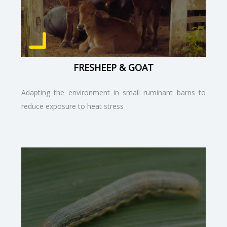
FRESHEEP & GOAT
Adapting the environment in small ruminant barns to
reduce exposure to heat stress