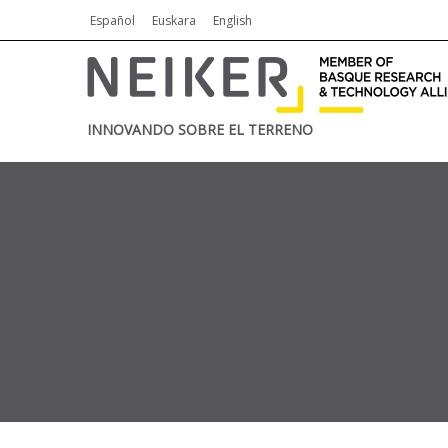
Español
Euskara
English
INNOVANDO SOBRE EL TERRENO