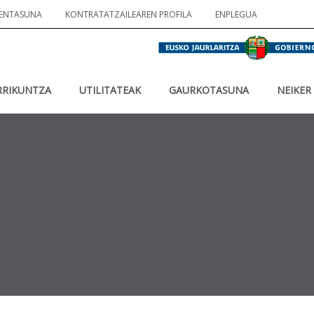
ENTASUNA
KONTRATATZAILEAREN PROFILA
ENPLEGUA
RRIKUNTZA
UTILITATEAK
GAURKOTASUNA
NEIKER