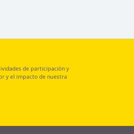
vidades de participación y
lor y el impacto de nuestra