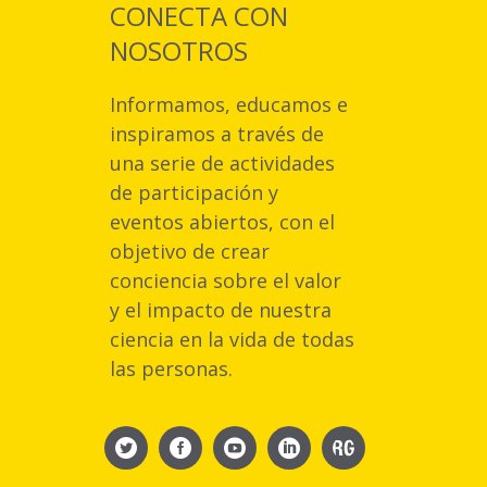
CONECTA CON
NOSOTROS
Informamos, educamos e
inspiramos a través de
una serie de actividades
de participación y
eventos abiertos, con el
objetivo de crear
conciencia sobre el valor
y el impacto de nuestra
ciencia en la vida de todas
las personas.