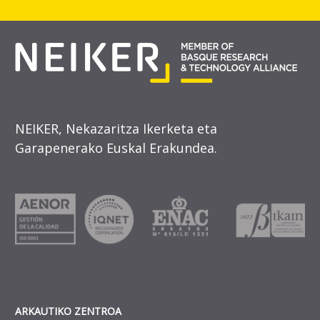
NEIKER, Nekazaritza Ikerketa eta
Garapenerako Euskal Erakundea.
ARKAUTIKO ZENTROA