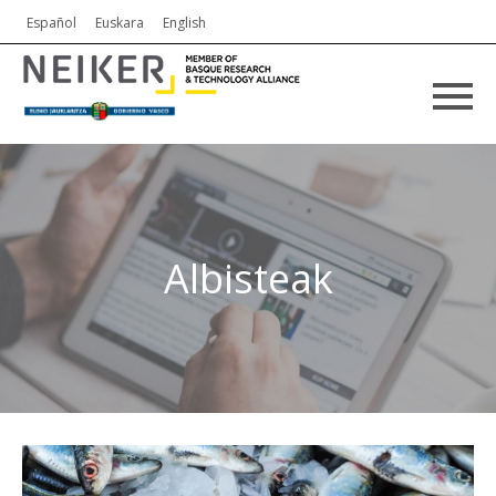
Español
Euskara
English
Albisteak