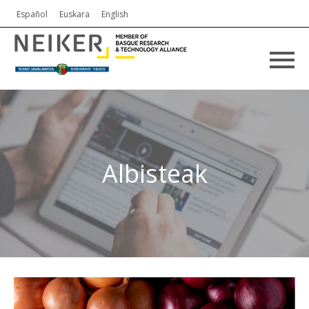
Español
Euskara
English
Albisteak