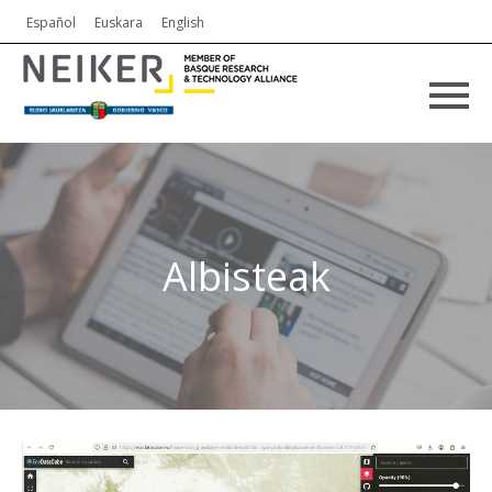
Español
Euskara
English
Albisteak