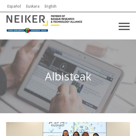
Español
Euskara
English
Albisteak