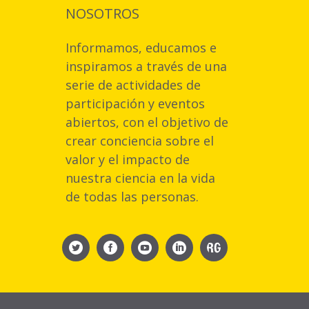
NOSOTROS
Informamos, educamos e
inspiramos a través de una
serie de actividades de
participación y eventos
abiertos, con el objetivo de
crear conciencia sobre el
valor y el impacto de
nuestra ciencia en la vida
de todas las personas.