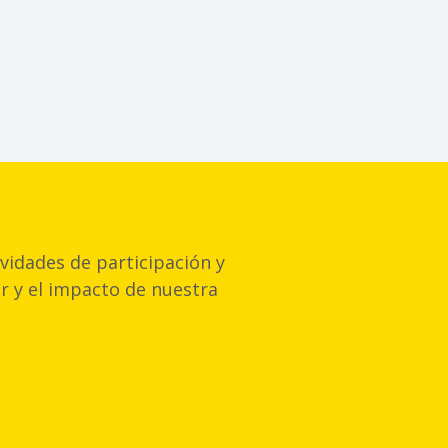
vidades de participación y
or y el impacto de nuestra