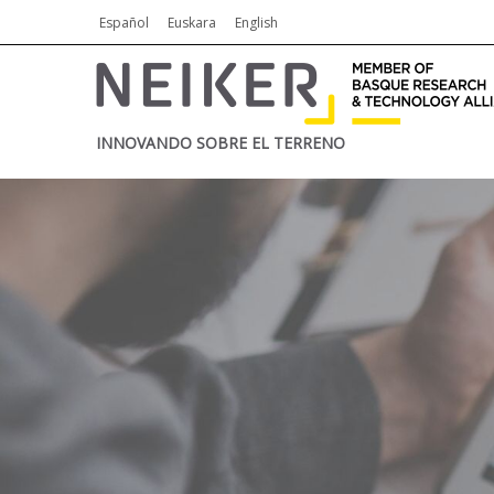
Español
Euskara
English
INNOVANDO SOBRE EL TERRENO