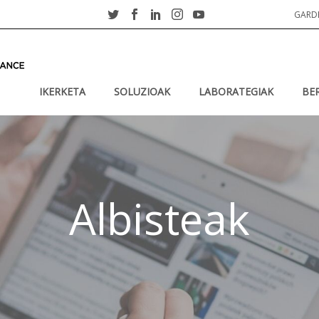
GARD
IKERKETA
SOLUZIOAK
LABORATEGIAK
BE
Albisteak