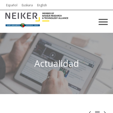
Español
Euskara
English
Actualidad


