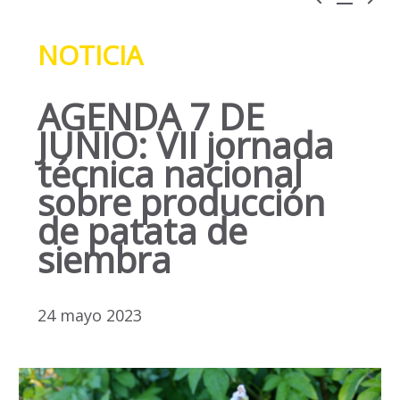
NOTICIA
AGENDA 7 DE
JUNIO: VII jornada
técnica nacional
sobre producción
de patata de
siembra
24 mayo 2023