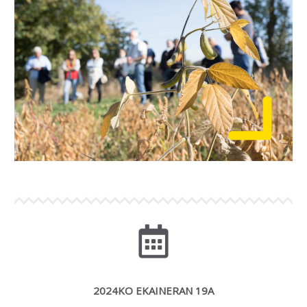
2024KO EKAINERAN 19A