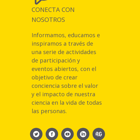
CONECTA CON
NOSOTROS
Informamos, educamos e
inspiramos a través de
una serie de actividades
de participación y
eventos abiertos, con el
objetivo de crear
conciencia sobre el valor
y el impacto de nuestra
ciencia en la vida de todas
las personas.