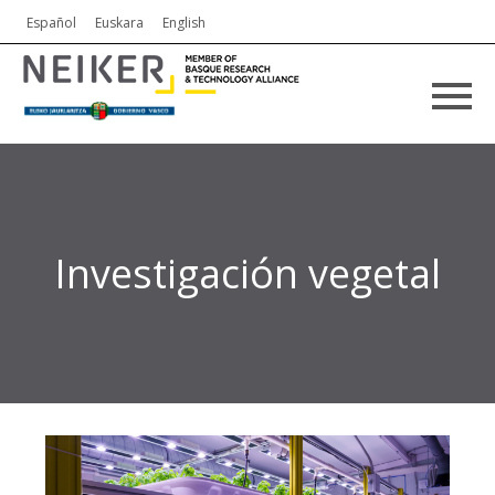
Español
Euskara
English
Investigación vegetal