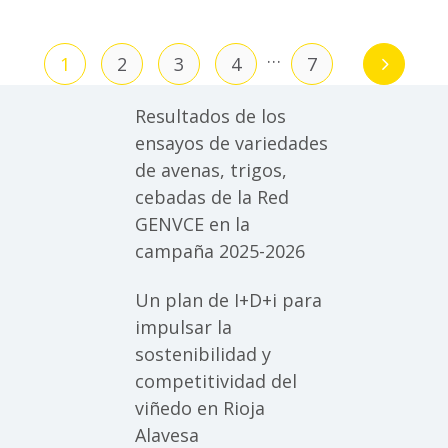
…
1
2
3
4
7
Resultados de los
ensayos de variedades
de avenas, trigos,
cebadas de la Red
GENVCE en la
campaña 2025-2026
Un plan de I+D+i para
impulsar la
sostenibilidad y
competitividad del
viñedo en Rioja
Alavesa