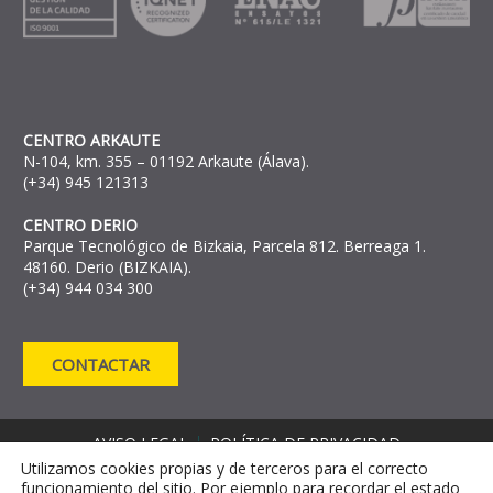
CENTRO ARKAUTE
N-104, km. 355 – 01192 Arkaute (Álava).
(+34) 945 121313
CENTRO DERIO
Parque Tecnológico de Bizkaia, Parcela 812. Berreaga 1.
48160. Derio (BIZKAIA).
(+34) 944 034 300
CONTACTAR
AVISO LEGAL
POLÍTICA DE PRIVACIDAD
Utilizamos cookies propias y de terceros para el correcto
POLÍTICA DE COOKIES
funcionamiento del sitio. Por ejemplo para recordar el estado