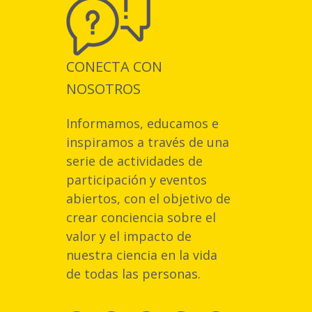
CONECTA CON
NOSOTROS
Informamos, educamos e
inspiramos a través de una
serie de actividades de
participación y eventos
abiertos, con el objetivo de
crear conciencia sobre el
valor y el impacto de
nuestra ciencia en la vida
de todas las personas.