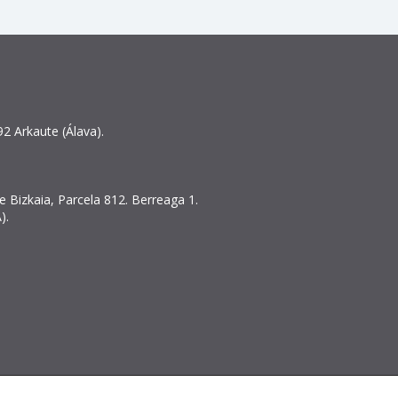
2 Arkaute (Álava).
 Bizkaia, Parcela 812. Berreaga 1.
).