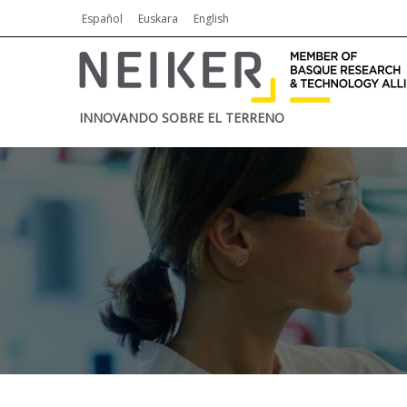
Español
Euskara
English
INNOVANDO SOBRE EL TERRENO