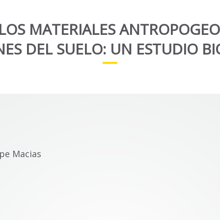
 LOS MATERIALES ANTROPOGE
NES DEL SUELO: UN ESTUDIO B
ipe Macias