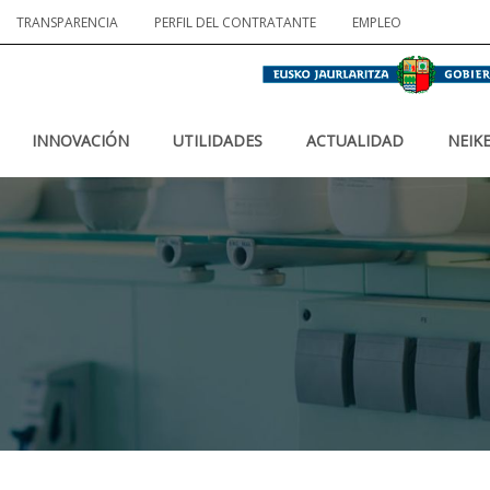
TRANSPARENCIA
PERFIL DEL CONTRATANTE
EMPLEO
INNOVACIÓN
UTILIDADES
ACTUALIDAD
NEIK