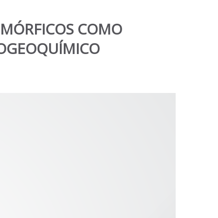
OMÓRFICOS COMO
IOGEOQUÍMICO