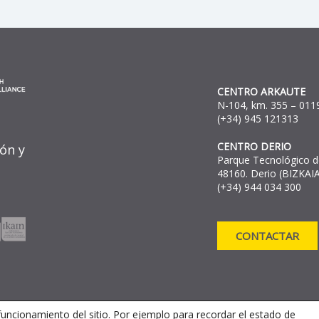
CENTRO ARKAUTE
N-104, km. 355 – 0119
(+34) 945 121313
CENTRO DERIO
ión y
Parque Tecnológico de
48160. Derio (BIZKAIA
(+34) 944 034 300
CONTACTAR
funcionamiento del sitio. Por ejemplo para recordar el estado de