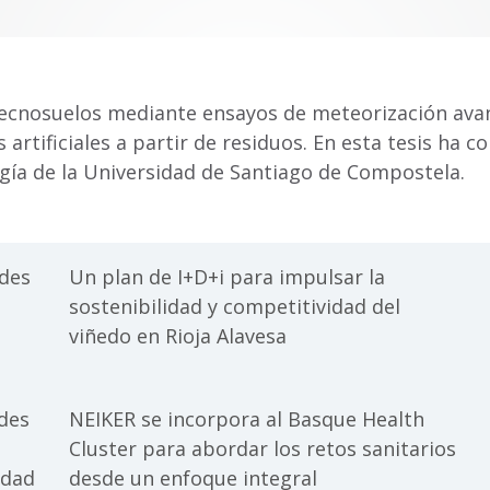
n tecnosuelos mediante ensayos de meteorización av
 artificiales a partir de residuos. En esta tesis ha
ogía de la Universidad de Santiago de Compostela.
ades
Un plan de I+D+i para impulsar la
sostenibilidad y competitividad del
viñedo en Rioja Alavesa
ades
NEIKER se incorpora al Basque Health
Cluster para abordar los retos sanitarios
idad
desde un enfoque integral