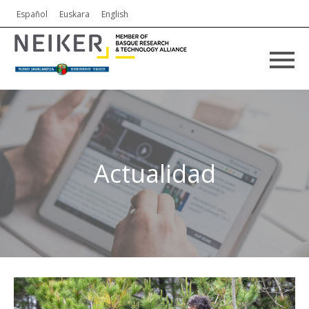
Español
Euskara
English
Actualidad