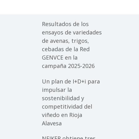
Resultados de los
ensayos de variedades
de avenas, trigos,
cebadas de la Red
GENVCE en la
campaña 2025-2026
Un plan de I+D+i para
impulsar la
sostenibilidad y
competitividad del
viñedo en Rioja
Alavesa
NEIKER obtiene tres