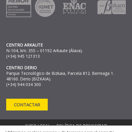
CENTRO ARKAUTE
N-104, km. 355 – 01192 Arkaute (Álava).
(+34) 945 121313
CENTRO DERIO
Parque Tecnológico de Bizkaia, Parcela 812. Berreaga 1.
48160. Derio (BIZKAIA).
(+34) 944 034 300
CONTACTAR
AVISO LEGAL
POLÍTICA DE PRIVACIDAD