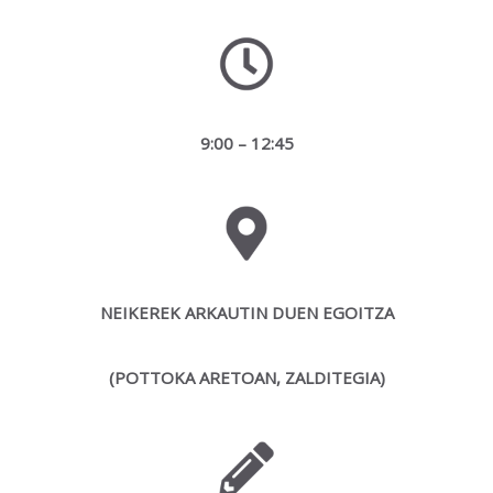
9:00 – 12:45
NEIKEREK ARKAUTIN DUEN EGOITZA
(POTTOKA ARETOAN, ZALDITEGIA)