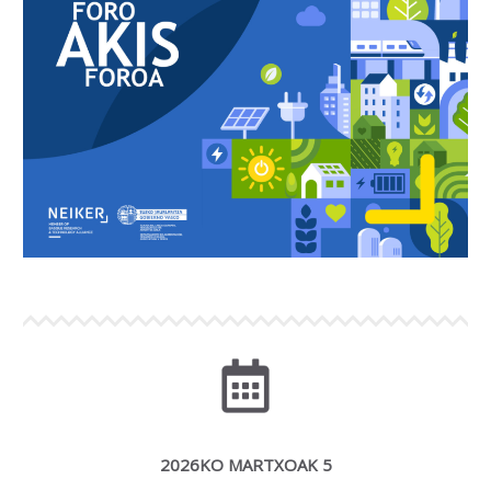
2026KO MARTXOAK 5