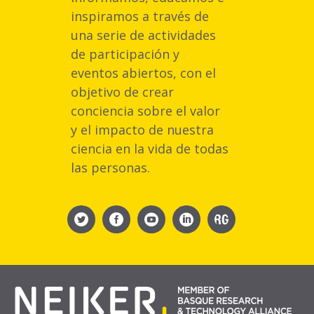
inspiramos a través de
una serie de actividades
de participación y
eventos abiertos, con el
objetivo de crear
conciencia sobre el valor
y el impacto de nuestra
ciencia en la vida de todas
las personas.