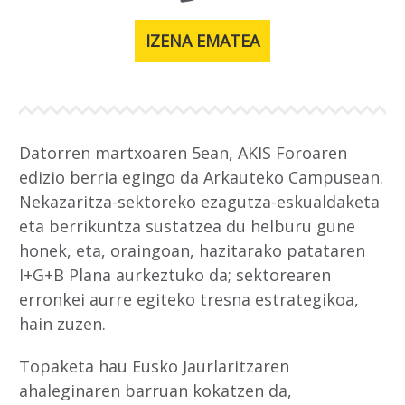
IZENA EMATEA
Datorren martxoaren 5ean, AKIS Foroaren
edizio berria egingo da Arkauteko Campusean.
Nekazaritza-sektoreko ezagutza-eskualdaketa
eta berrikuntza sustatzea du helburu gune
honek, eta, oraingoan, hazitarako patataren
I+G+B Plana aurkeztuko da; sektorearen
erronkei aurre egiteko tresna estrategikoa,
hain zuzen.
Topaketa hau Eusko Jaurlaritzaren
ahaleginaren barruan kokatzen da,