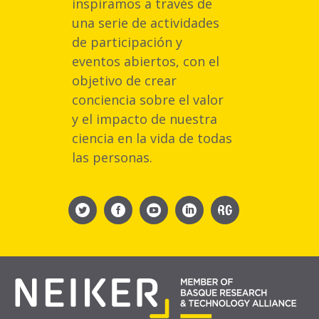
inspiramos a través de
una serie de actividades
de participación y
eventos abiertos, con el
objetivo de crear
conciencia sobre el valor
y el impacto de nuestra
ciencia en la vida de todas
las personas.