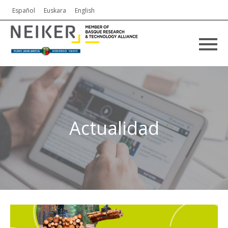
Español
Euskara
English
Actualidad