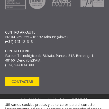
CENTRO ARKAUTE
N-104, km. 355 – 01192 Arkaute (Álava).
(+34) 945 121313
CENTRO DERIO
Parque Tecnológico de Bizkaia, Parcela 812. Berreaga 1.
48160. Derio (BIZKAIA).
(+34) 944 034 300
CONTACTAR
AVISO LEGAL
POLÍTICA DE PRIVACIDAD
Utilizamos cookies propias y de terceros para el correcto
POLÍTICA DE COOKIES
funcionamiento del sitio. Por ejemplo para recordar el estado