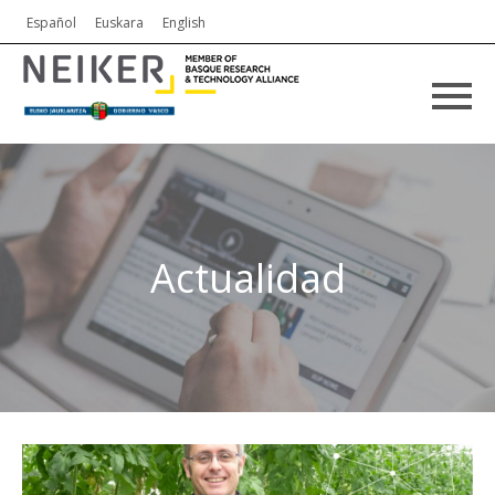
Español
Euskara
English
Actualidad