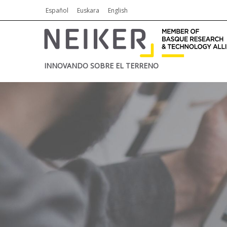
Español
Euskara
English
INNOVANDO SOBRE EL TERRENO