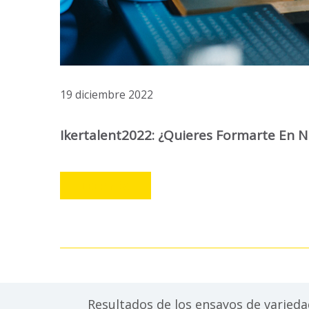
19 diciembre 2022
Ikertalent2022: ¿quieres Formarte En N
LEER MÁS
Resultados de los ensayos de varied