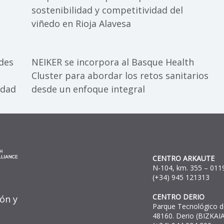
sostenibilidad y competitividad del
viñedo en Rioja Alavesa
ades
NEIKER se incorpora al Basque Health
Cluster para abordar los retos sanitarios
idad
desde un enfoque integral
CENTRO ARKAUTE
N-104, km. 355 – 0119
(+34) 945 121313
CENTRO DERIO
ión y
Parque Tecnológico de
48160. Derio (BIZKAIA