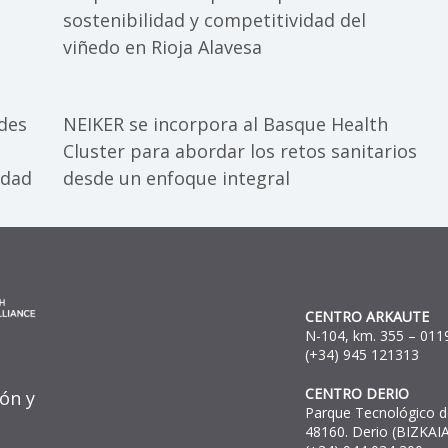
sostenibilidad y competitividad del
viñedo en Rioja Alavesa
ades
NEIKER se incorpora al Basque Health
Cluster para abordar los retos sanitarios
idad
desde un enfoque integral
CENTRO ARKAUTE
N-104, km. 355 – 0119
(+34) 945 121313
CENTRO DERIO
ión y
Parque Tecnológico de
48160. Derio (BIZKAIA