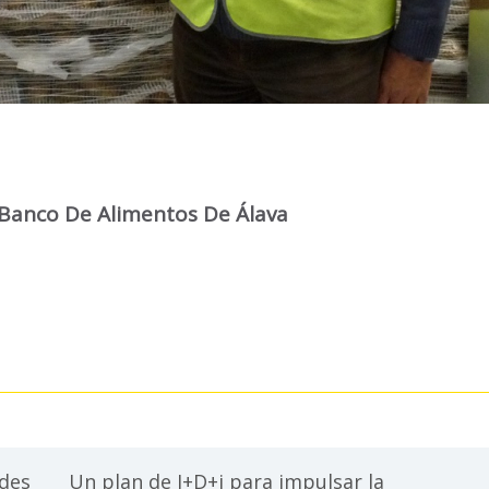
 Banco De Alimentos De Álava
ades
Un plan de I+D+i para impulsar la