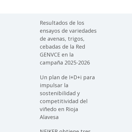
Resultados de los
ensayos de variedades
de avenas, trigos,
cebadas de la Red
GENVCE en la
campaña 2025-2026
Un plan de I+D+i para
impulsar la
sostenibilidad y
competitividad del
viñedo en Rioja
Alavesa
NEIKER obtiene tres