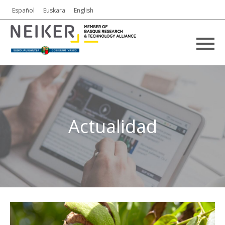
Español
Euskara
English
Actualidad