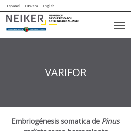
Español
Euskara
English
VARIFOR
Embriogénesis somatica de
Pinus