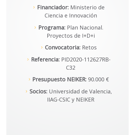
Financiador:
Ministerio de
Ciencia e Innovación
Programa:
Plan Nacional.
Proyectos de I+D+i
Convocatoria:
Retos
Referencia:
PID2020-112627RB-
C32
Presupuesto NEIKER:
90.000 €
Socios:
Universidad de Valencia,
IIAG-CSIC y NEIKER