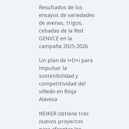
Resultados de los
ensayos de variedades
de avenas, trigos,
cebadas de la Red
GENVCE en la
campaña 2025-2026
Un plan de I+D+i para
impulsar la
sostenibilidad y
competitividad del
viñedo en Rioja
Alavesa
NEIKER obtiene tres
nuevos proyectos
para afrontar los