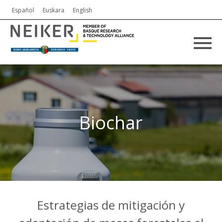
Español
Euskara
English
Biochar
Estrategias de mitigación y