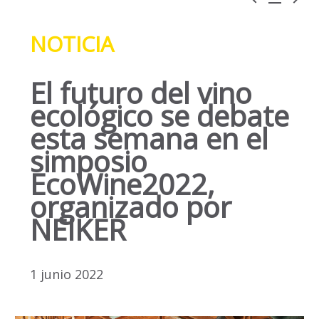
NOTICIA
El futuro del vino
ecológico se debate
esta semana en el
simposio
EcoWine2022,
organizado por
NEIKER
1 junio 2022