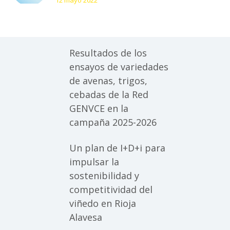
12 mayo 2022
e innovaciones para
empresas
agroalimentarias
Resultados de los
ensayos de variedades
de avenas, trigos,
cebadas de la Red
GENVCE en la
campaña 2025-2026
Un plan de I+D+i para
impulsar la
sostenibilidad y
competitividad del
viñedo en Rioja
Alavesa