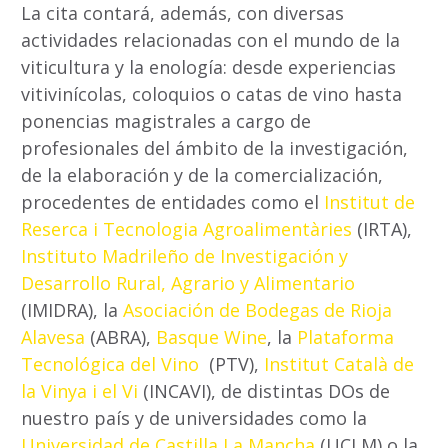
La cita contará, además, con diversas
actividades relacionadas con el mundo de la
viticultura y la enología: desde experiencias
vitivinícolas, coloquios o catas de vino hasta
ponencias magistrales a cargo de
profesionales del ámbito de la investigación,
de la elaboración y de la comercialización,
procedentes de entidades como el
Institut de
Reserca i Tecnologia Agroalimentàries
(IRTA),
Instituto Madrileño de Investigación y
Desarrollo Rural, Agrario y Alimentario
(IMIDRA), la
Asociación de Bodegas de Rioja
Alavesa
(ABRA),
Basque Wine
, la
Plataforma
Tecnológica del Vino
(PTV),
Institut Català de
la Vinya i el Vi
(INCAVI), de distintas DOs de
nuestro país y de universidades como la
Universidad de Castilla La Mancha
(UCLM) o la