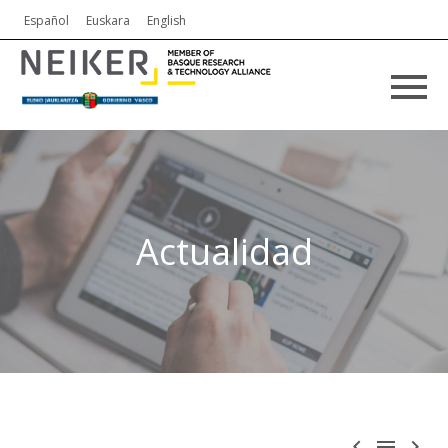
Español
Euskara
English
Actualidad


