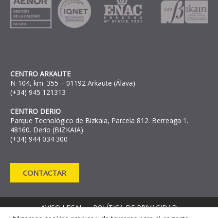
CENTRO ARKAUTE
N-104, km. 355 – 01192 Arkaute (Álava).
(+34) 945 121313
CENTRO DERIO
Parque Tecnológico de Bizkaia, Parcela 812. Berreaga 1.
48160. Derio (BIZKAIA).
(+34) 944 034 300
CONTACTAR
AVISO LEGAL
POLÍTICA DE PRIVACIDAD