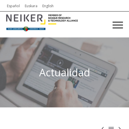
Español
Euskara
English
Actualidad


