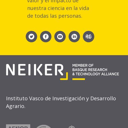
valor y el impacto de
nuestra ciencia en la vida
de todas las personas.
Instituto Vasco de Investigación y Desarrollo
Agrario.