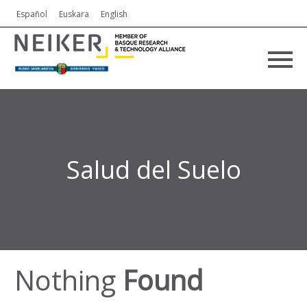
Español
Euskara
English
Salud del Suelo
Nothing
Found