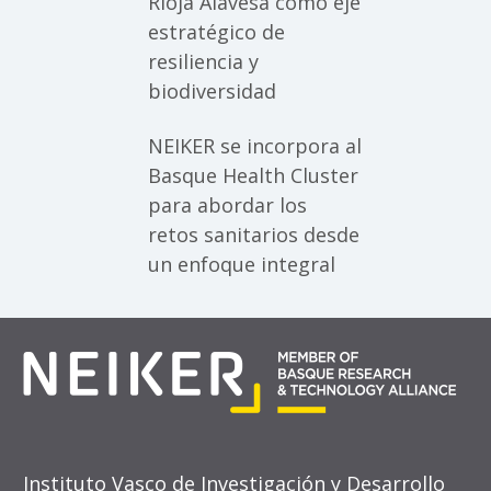
Rioja Alavesa como eje
estratégico de
resiliencia y
biodiversidad
NEIKER se incorpora al
Basque Health Cluster
para abordar los
retos sanitarios desde
un enfoque integral
Instituto Vasco de Investigación y Desarrollo