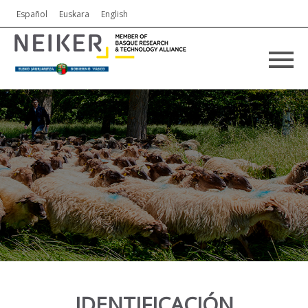
Español
Euskara
English
IDENTIFICACIÓN